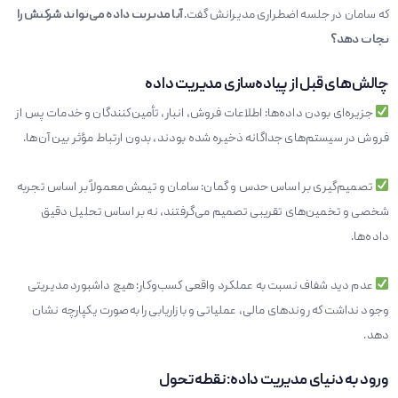
که سامان در جلسه اضطراری مدیرانش گفت.
آی
ا مدیریت داده می‌تواند شرکتش را
نجات دهد؟
چالش‌های قبل از پیاده‌سازی مدیریت داده
جزیره‌ای بودن داده‌ها: اطلاعات فروش، انبار، تأمین‌کنندگان و خدمات پس از
فروش در سیستم‌های جداگانه ذخیره شده بودند، بدون ارتباط مؤثر بین آن‌ها.
تصمیم‌گیری بر اساس حدس و گمان: سامان و تیمش معمولاً بر اساس تجربه
شخصی و تخمین‌های تقریبی تصمیم می‌گرفتند، نه بر اساس تحلیل دقیق
داده‌ها.
عدم دید شفاف نسبت به عملکرد واقعی کسب‌وکار: هیچ داشبورد مدیریتی
وجود نداشت که روندهای مالی، عملیاتی و بازاریابی را به‌صورت یکپارچه نشان
دهد.
ورود به دنیای مدیریت داده: نقطه تحول