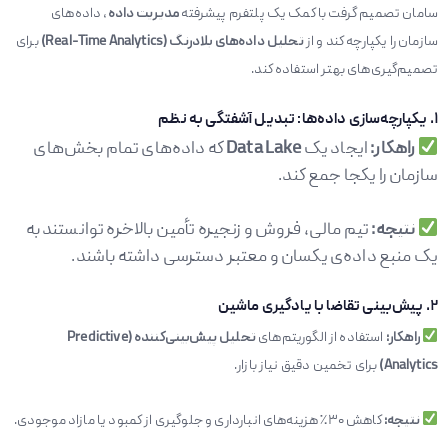
سامان تصمیم گرفت با کمک یک پلتفرم پیشرفته
مدیریت داده
، داده‌های
سازمان را یکپارچه کند و از
تحلیل داده‌های بلادرنگ
(Real-Time Analytics)
برای
تصمیم‌گیری‌های بهتر استفاده کند.
۱
.
یکپارچه‌سازی داده‌ها: تبدیل آشفتگی به نظم
راهکار
:
ایجاد یک
Data Lake
که داده‌های تمام بخش‌های
سازمان را یکجا جمع کند.
نتیجه
:
تیم مالی، فروش و زنجیره تأمین بالاخره توانستند به
یک منبع داده‌ی یکسان و معتبر دسترسی داشته باشند.
۲
.
پیش‌بینی تقاضا با یادگیری ماشین
راهکار
:
استفاده از الگوریتم‌های
تحلیل پیش‌بینی‌کننده
(Predictive
Analytics)
برای تخمین دقیق نیاز بازار.
نتیجه
:
کاهش ۳۰٪ هزینه‌های انبارداری و جلوگیری از کمبود یا مازاد موجودی.