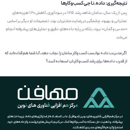
نتیجه‌گیری: داده، ناجی کسب‌وکارها
پس از یک سال، سامان شاهد رشد ۲۵٪ در سودآوری، کاهش ۲۰٪ هزینه‌های
عملیاتی و بهبود چشمگیر در رضایت مشتریان بود. تصمیمات او دیگر بر اساس
«حدس و گمان» نبود، بلکه بر پایه داده‌های دقیق و تحلیل‌های پیشرفته انجام
می‌شد.
اگر مدیریت داده توانست کسب‌وکار سامان را نجات دهد، آیا شما هم آماده‌اید که
از قدرت داده‌ها برای رشد کسب‌وکارتان استفاده کنید؟
در مرکز هم افزایی فناوری های نوین (مهافن)، ما بـــا استفـــاده از استراتژی‌های داده، زیرساخت‌های
پیشرفته، و ذهنیت حل مسئله به کسب‌وکارها کمک می‌کنیم تا بینش‌های ارزشمند را از داده‌های خود
استخراج کرده و الگوهای جدیدی کشف کنند