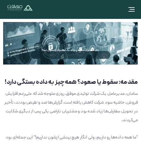
Toggle navigation
چگونه مدیریت داده می‌تواند یک کسب‌وکار را متحول کند؟
مقدمه: سقوط یا صعود؟ همه‌چیز به داده بستگی دارد!
سامان، مدیرعامل یک شرکت تولیدی موفق، روزی متوجه شد که علی‌رغم افزایش
فروش، حاشیه سود شرکت کاهش یافته است. گزارش‌ها ضد و نقیض بودند، تأخیر
در تحویل سفارش‌ها زیاد شده بود و مشتریان ناراضی یکی پس از دیگری شکایت
می‌کردند.
“ما همه داده‌ها رو داریم، ولی انگار هیچ بینشی ازشون نداریم!” این جمله‌ای بود