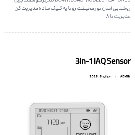
DOWNLOAD MODELS FEATURES کنترلر هوشمند برای
روشنایی آسان نور محیطت رو با یه کلیک ساده مدیریت کن
مدیریت تا ۸
3in-1 IAQ Sensor
جولای 8, 2025
ADMIN