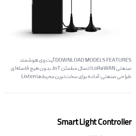
DOWNLOAD MODELS FEATURES گیت‌وی هوشمند
صنعتی LoRaWAN اتصال مطمئن IoT، بدون هیچ فاصله‌ای
طراحی صنعتی: آماده برای سخت‌ترین محیط‌ها Listen
Smart Light Controller