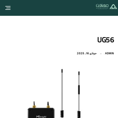
Toggle navigation
UG56
جولای 16, 2025
ADMIN