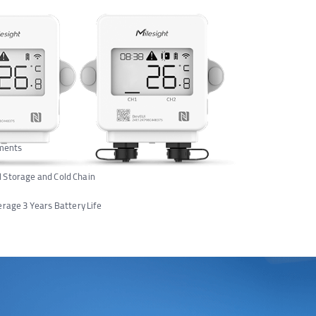
ements
l Storage and Cold Chain
age 3 Years Battery Life