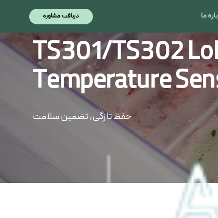
اره ما
دریافت مشاوره
TS301/TS302 L
Temperature Sen
حفظ تازگی، تضمین سلامت