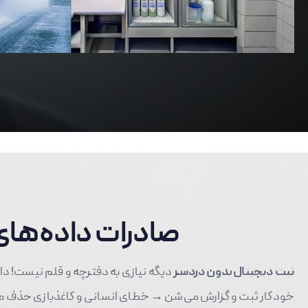
صادرات داده‌های 
ثبت دیجیتال بدون دردسر
دیگه نیازی به دفترچه و قلم نیست! دا
خودکار ثبت و گزارش می‌شن → خطای انسانی و کاغذبازی حذف م