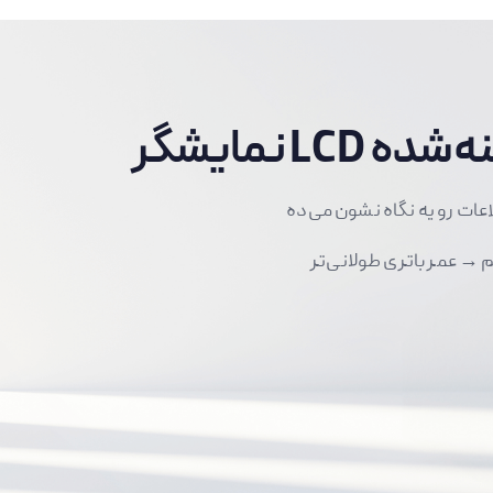
LCD بهینه‌شده
عات رو یه نگاه نشون می‌ده
 → عمر باتری طولانی‌تر