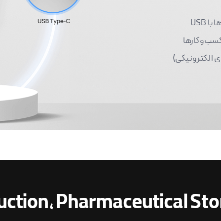
داده‌ها با USB
 به کسب‌وکارها
ERE (سوابق و امضاهای الکترونیکی)
duction, Pharmaceutical Sto