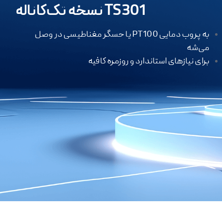
نسخه تک‌کاناله TS301
به پروب دمایی PT100 یا حسگر مغناطیسی در وصل
می‌شه
برای نیازهای استاندارد و روزمره کافیه