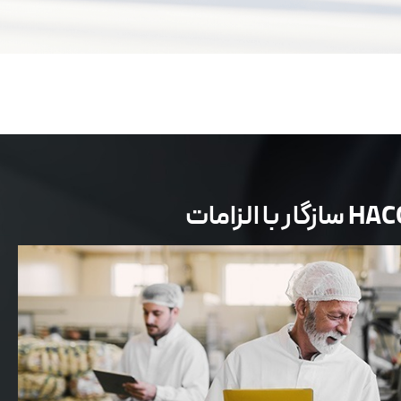
با الزامات HACCP